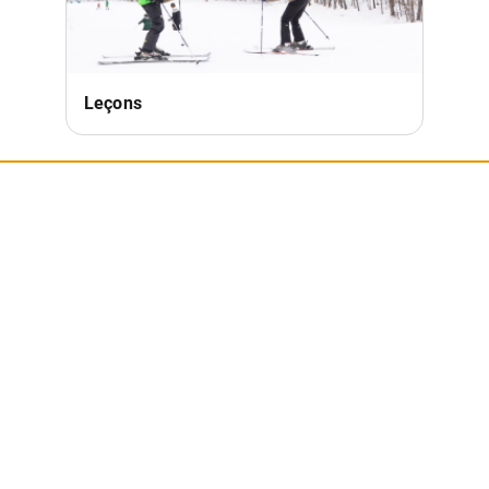
Leçons