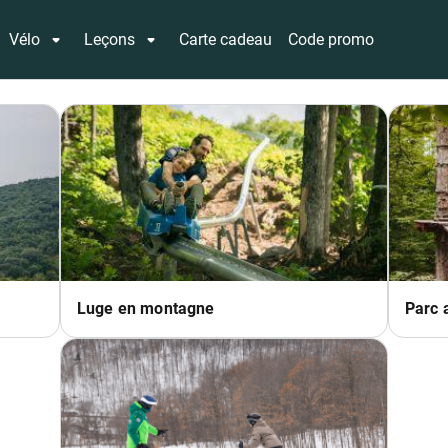
Vélo
Leçons
Carte cadeau
Code promo
Luge en montagne
Parc 