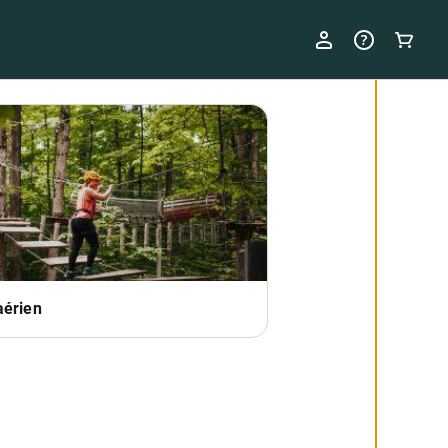
aérien